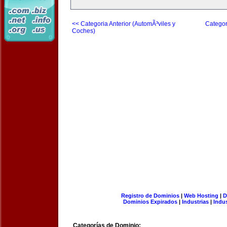
<< Categoria Anterior (AutomÃ³viles y
Categor
Coches)
Registro de Dominios
|
Web Hosting
|
D
Dominios Expirados
|
Industrias
|
Indu
Categorías de Dominio: