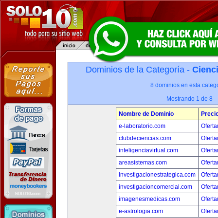
Dominios de la Categoría -
Cienci
8 dominios en esta catego
Mostrando 1 de 8
Nombre de Dominio
Preci
e-laboratorio.com
Oferta
clubdeciencias.com
Oferta
inteligenciavirtual.com
Oferta
areasistemas.com
Oferta
investigacionestrategica.com
Oferta
investigacioncomercial.com
Oferta
imagenesmedicas.com
Oferta
e-astrologia.com
Oferta