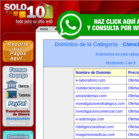
Dominios de la Categoría -
Cienci
8 dominios en esta catego
Mostrando 1 de 8
Nombre de Dominio
Preci
e-laboratorio.com
Oferta
clubdeciencias.com
Oferta
areasistemas.com
Oferta
investigacionestrategica.com
Oferta
investigacioncomercial.com
Oferta
e-astrologia.com
Oferta
inteligenciavirtual.com
Oferta
imagenesmedicas.com
Oferta