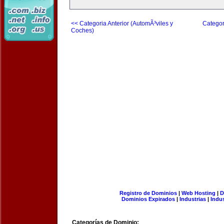
<< Categoria Anterior (AutomÃ³viles y
Categor
Coches)
Registro de Dominios
|
Web Hosting
|
D
Dominios Expirados
|
Industrias
|
Indu
Categorías de Dominio: