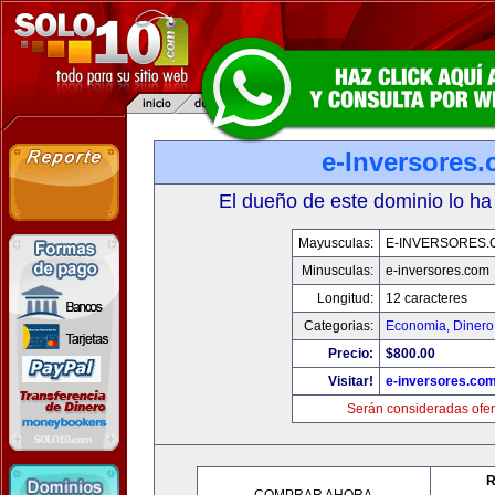
e-Inversores
El dueño de este dominio lo ha
Mayusculas:
E-INVERSORES.
Minusculas:
e-inversores.com
Longitud:
12 caracteres
Categorias:
Economia, Dinero
Precio:
$800.00
Visitar!
e-inversores.co
Serán consideradas ofer
R