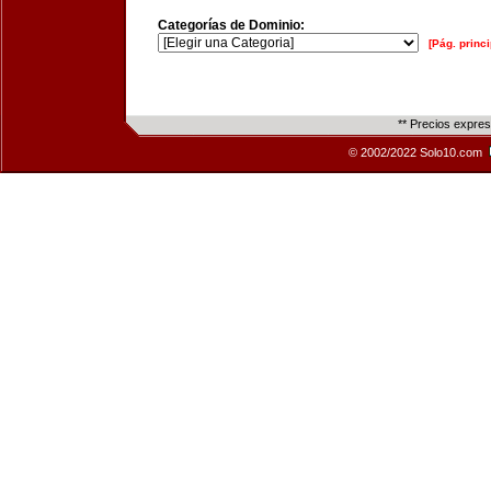
Categorías de Dominio:
[Pág. princi
** Precios expre
© 2002/2022 Solo10.com