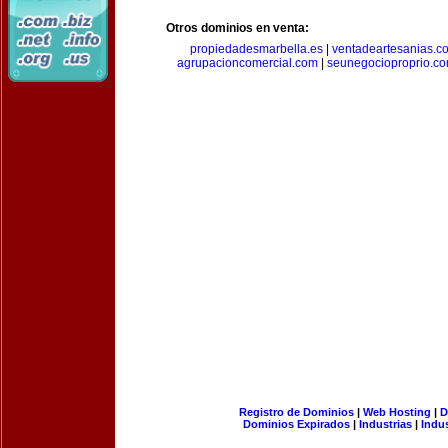
Otros dominios en venta:
propiedadesmarbella.es
|
ventadeartesanias.c
agrupacioncomercial.com
|
seunegocioproprio.c
Registro de Dominios
|
Web Hosting
|
D
Dominios Expirados
|
Industrias
|
Indu