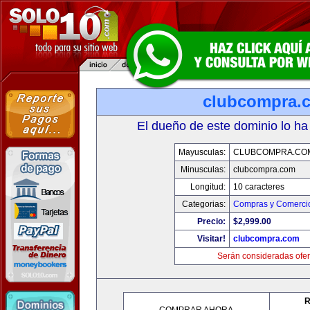
clubcompra.
El dueño de este dominio lo ha
Mayusculas:
CLUBCOMPRA.CO
Minusculas:
clubcompra.com
Longitud:
10 caracteres
Categorias:
Compras y Comercio
Precio:
$2,999.00
Visitar!
clubcompra.com
Serán consideradas ofer
R