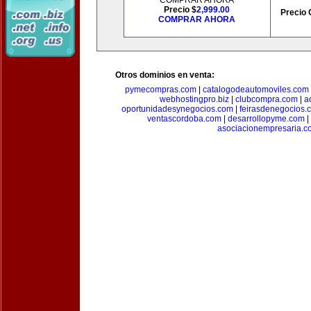
COMPRAR AHORA
Precio $
2,999.00
Precio 
COMPRAR AHORA
Otros dominios en venta:
pymecompras.com
|
catalogodeautomoviles.com
webhostingpro.biz
|
clubcompra.com
|
a
oportunidadesynegocios.com
|
feirasdenegocios.
ventascordoba.com
|
desarrollopyme.com
|
asociacionempresaria.c