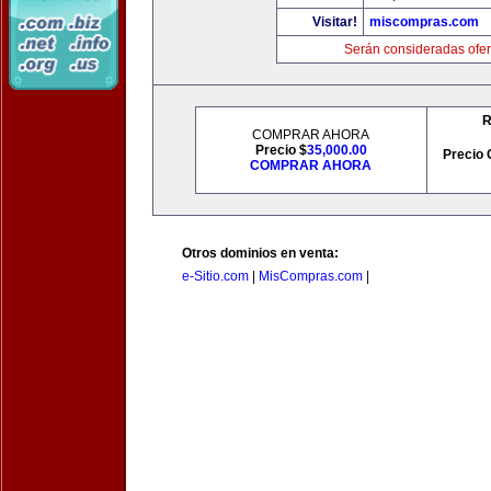
Visitar!
miscompras.com
Serán consideradas ofer
R
COMPRAR AHORA
Precio $
35,000.00
Precio 
COMPRAR AHORA
Otros dominios en venta:
e-Sitio.com
|
MisCompras.com
|