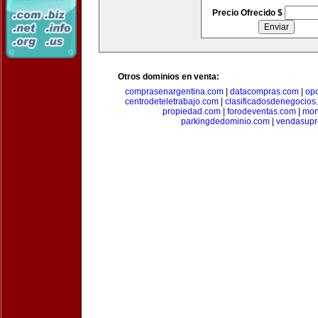
Precio Ofrecido $
Otros dominios en venta:
comprasenargentina.com
|
datacompras.com
|
op
centrodeteletrabajo.com
|
clasificadosdenegocios
propiedad.com
|
forodeventas.com
|
mon
parkingdedominio.com
|
vendasupr