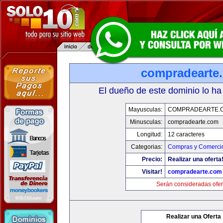
compradearte
El dueño de este dominio lo ha
Mayusculas:
COMPRADEARTE.
Minusculas:
compradearte.com
Longitud:
12 caracteres
Categorias:
Compras y Comercio
Precio:
Realizar una oferta
Visitar!
compradearte.com
Serán consideradas ofer
Realizar una Oferta