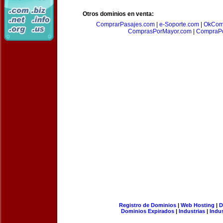
Otros dominios en venta:
ComprarPasajes.com
|
e-Soporte.com
|
OkCom
ComprasPorMayor.com
|
CompraPo
Registro de Dominios
|
Web Hosting
|
D
Dominios Expirados
|
Industrias
|
Indu