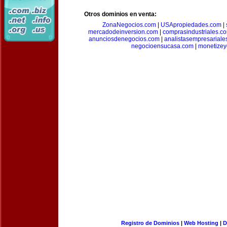
Otros dominios en venta:
ZonaNegocios.com
|
USApropiedades.com
|
mercadodeinversion.com
|
comprasindustriales.c
anunciosdenegocios.com
|
analistasempresariale
negocioensucasa.com
|
monetize
Registro de Dominios
|
Web Hosting
|
D