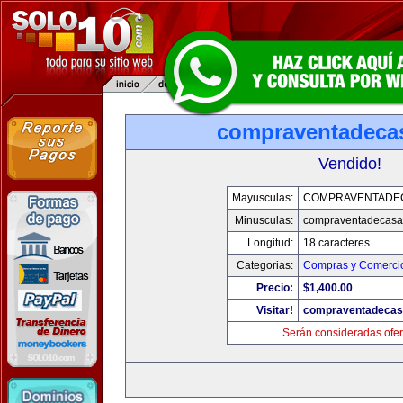
compraventadeca
Vendido!
Mayusculas:
COMPRAVENTADE
Minusculas:
compraventadecasa
Longitud:
18 caracteres
Categorias:
Compras y Comercio
Precio:
$1,400.00
Visitar!
compraventadecas
Serán consideradas ofer