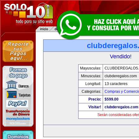
clubderegalos
Vendido!
Mayusculas:
CLUBDEREGALOS
Minusculas:
clubderegalos.com
Longitud:
13 caracteres
Categorias:
Compras y Comercio
Precio:
$599.00
Visitar!
clubderegalos.com
Serán consideradas ofer