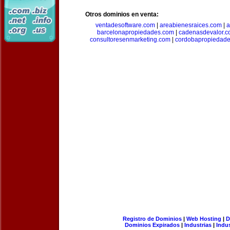
Otros dominios en venta:
ventadesoftware.com
|
areabienesraices.com
|
a
barcelonapropiedades.com
|
cadenasdevalor.c
consultoresenmarketing.com
|
cordobapropiedad
Registro de Dominios
|
Web Hosting
|
D
Dominios Expirados
|
Industrias
|
Indu