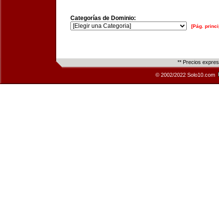
Categorías de Dominio:
[Pág. princi
** Precios expre
© 2002/2022 Solo10.com