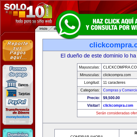
clickcompra.
El dueño de este dominio lo ha
Mayusculas:
CLICKCOMPRA.C
Minusculas:
clickcompra.com
Longitud:
11 caracteres
Categorias:
Compras y Comercio
Precio:
$9,500.00
Visitar!
clickcompra.com
Serán consideradas ofer
R