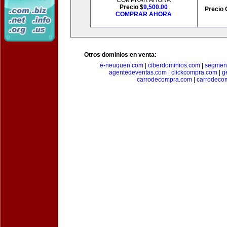
COMPRAR AHORA
Precio $
9,500.00
Precio 
COMPRAR AHORA
Otros dominios en venta:
e-neuquen.com
|
ciberdominios.com
|
segmen
agentedeventas.com
|
clickcompra.com
|
g
carrodecompra.com
|
carrodeco