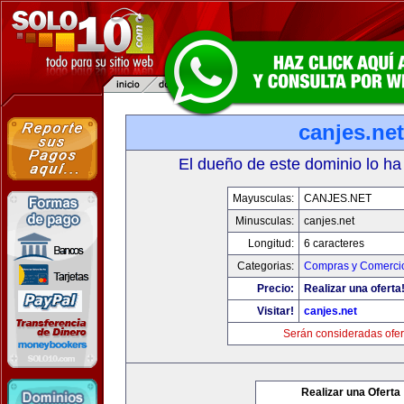
canjes.net
El dueño de este dominio lo ha
Mayusculas:
CANJES.NET
Minusculas:
canjes.net
Longitud:
6 caracteres
Categorias:
Compras y Comercio
Precio:
Realizar una oferta
Visitar!
canjes.net
Serán consideradas ofer
Realizar una Oferta