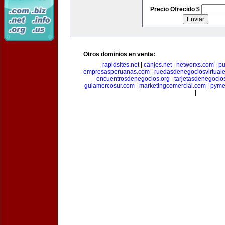
Precio Ofrecido $
Otros dominios en venta:
rapidsites.net
|
canjes.net
|
networxs.com
|
pu
empresasperuanas.com
|
ruedasdenegociosvirtual
|
encuentrosdenegocios.org
|
tarjetasdenegocio
guiamercosur.com
|
marketingcomercial.com
|
pyme
|