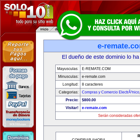
e-remate.c
El dueño de este dominio lo ha
Mayusculas:
E-REMATE.COM
Minusculas:
e-remate.com
Longitud:
8 caracteres
Categorias:
Compras y Comercio ElectrÃ³nico
Precio:
$800.00
Visitar!
e-remate.com
Serán consideradas ofer
R