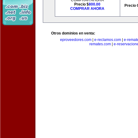
COMPRAR AHORA
Precio $
800.00
Precio 
COMPRAR AHORA
Otros dominios en venta:
eproveedores.com
|
e-reclamos.com
|
e-remat
remates.com
|
e-reservacion