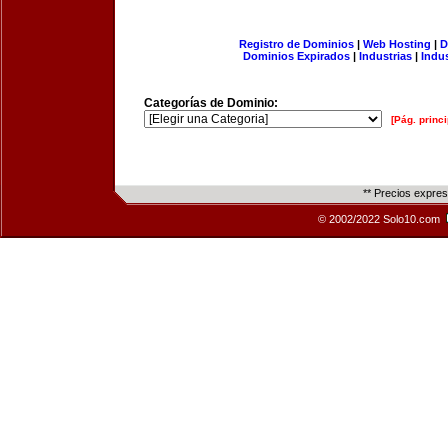
Registro de Dominios
|
Web Hosting
|
D
Dominios Expirados
|
Industrias
|
Indu
Categorías de Dominio:
[Pág. princi
** Precios expre
© 2002/2022 Solo10.com