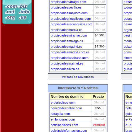
propiedadestartagal.com
Ofertar!
turis
propiedadessevilla.es
Ofertar!
todo
propiedadessanjusto.com
Ofertar!
prop
propiedadesriogallegos.com
Ofertar!
busc
propiedadesreconquista.com
Ofertar!
casas
propiedadesmurcia.es
Ofertar!
argen
propiedadesmiramar.com
$3,500
pagin
propiedadesmalaga.es
Ofertar!
modap
propiedadesmadrid.es
$2,500
guiad
propiedadesmadrid.com.es
Ofertar!
consu
propiedadeslahabana.com
Ofertar!
diner
propiedadesinternet.es
Ofertar!
propi
propiedadesibiza.es
Ofertar!
guiai
Ver mas de Novedades
InformaciÃ³n Y Noticias
Nombre de dominio
Precio
Nom
e-periodicos.com
Ofertar!
e-n
novedadesonline.com
$550
hote
dataguia.com
Ofertar!
guia
e-Honduras.com
Ofertar!
e-P
noticiasdiarias.com
Vendido!
e-Pu
boletindeinformacion.com
Ofertar!
bras